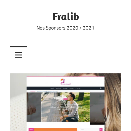
Skip
to
Fralib
content
Nos Sponsors 2020 / 2021