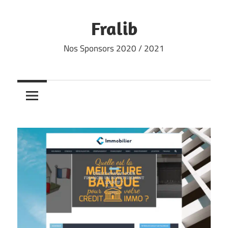
Skip
to
Fralib
content
Nos Sponsors 2020 / 2021