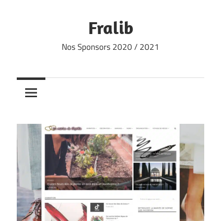
Skip
to
Fralib
content
Nos Sponsors 2020 / 2021