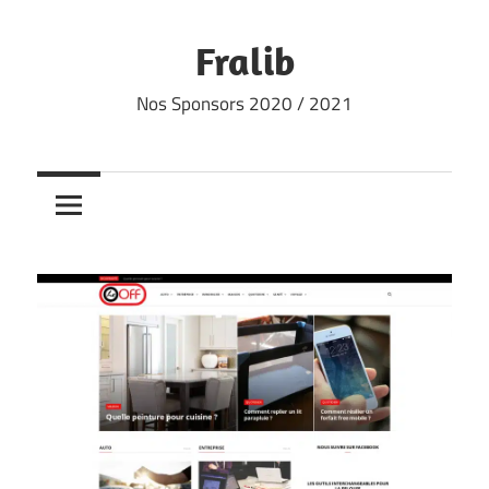
Skip
to
Fralib
content
Nos Sponsors 2020 / 2021