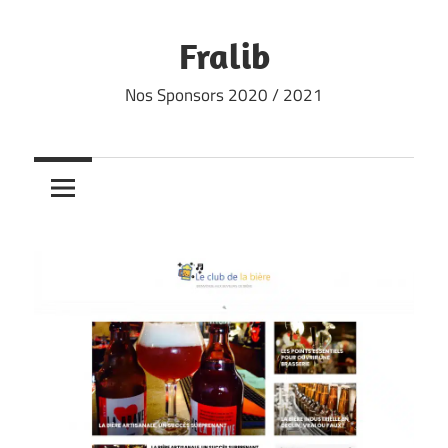
Skip
to
Fralib
content
Nos Sponsors 2020 / 2021