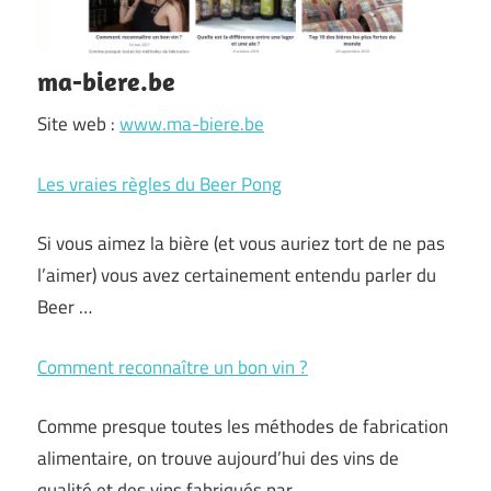
ma-biere.be
Site web :
www.ma-biere.be
Les vraies règles du Beer Pong
Si vous aimez la bière (et vous auriez tort de ne pas
l’aimer) vous avez certainement entendu parler du
Beer …
Comment reconnaître un bon vin ?
Comme presque toutes les méthodes de fabrication
alimentaire, on trouve aujourd’hui des vins de
qualité et des vins fabriqués par …