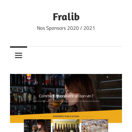
Skip
to
Fralib
content
Nos Sponsors 2020 / 2021