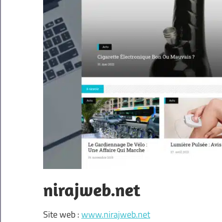
nirajweb.net
Site web :
www.nirajweb.net