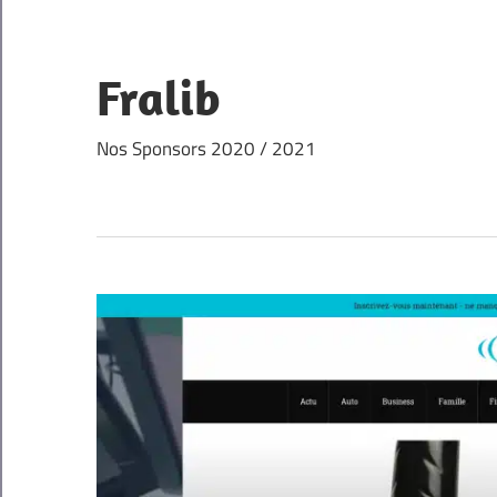
Skip
to
content
Fralib
Nos Sponsors 2020 / 2021