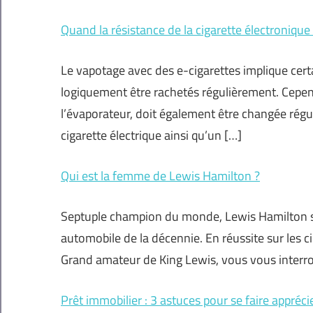
Quand la résistance de la cigarette électronique
Le vapotage avec des e-cigarettes implique cert
logiquement être rachetés régulièrement. Cependa
l’évaporateur, doit également être changée rég
cigarette électrique ainsi qu’un […]
Qui est la femme de Lewis Hamilton ?
Septuple champion du monde, Lewis Hamilton s’
automobile de la décennie. En réussite sur les ci
Grand amateur de King Lewis, vous vous interro
Prêt immobilier : 3 astuces pour se faire appréc