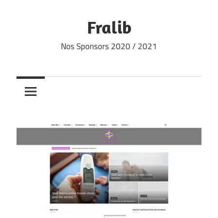
Skip
to
Fralib
content
Nos Sponsors 2020 / 2021