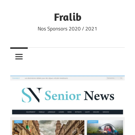
Skip
to
Fralib
content
Nos Sponsors 2020 / 2021