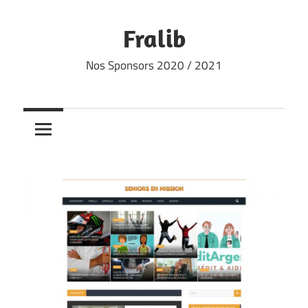
Skip
to
Fralib
content
Nos Sponsors 2020 / 2021