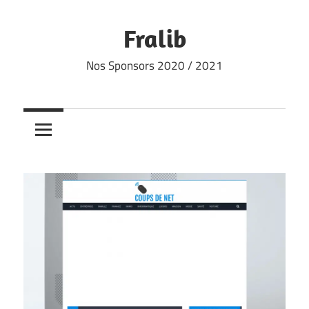
Skip
to
Fralib
content
Nos Sponsors 2020 / 2021