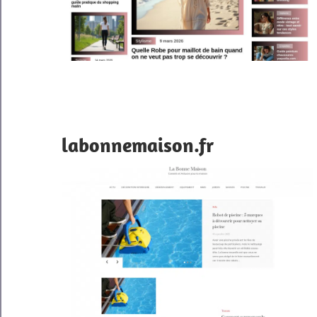
labonnemaison.fr