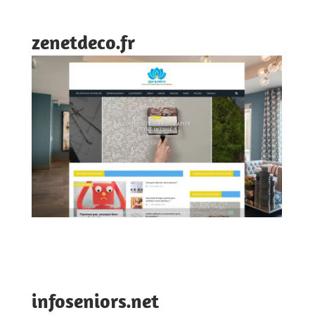
zenetdeco.fr
infoseniors.net