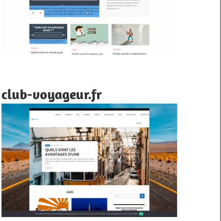
club-voyageur.fr