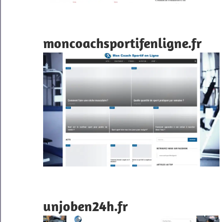
moncoachsportifenligne.fr
unjoben24h.fr