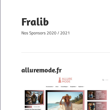
Skip
to
content
Fralib
Nos Sponsors 2020 / 2021
alluremode.fr