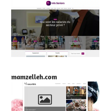
mamzelleh.com