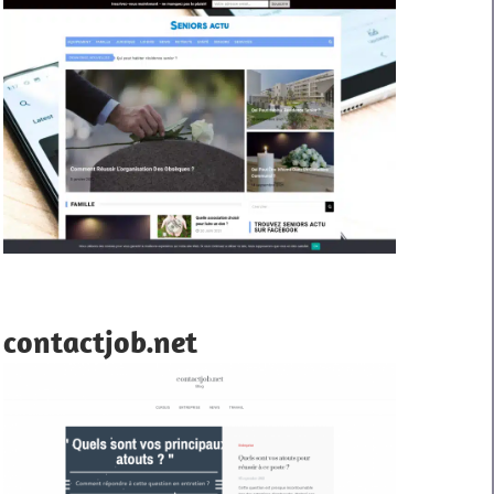
contactjob.net