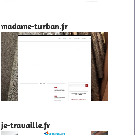
madame-turban.fr
je-travaille.fr