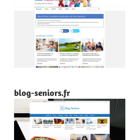
blog-seniors.fr