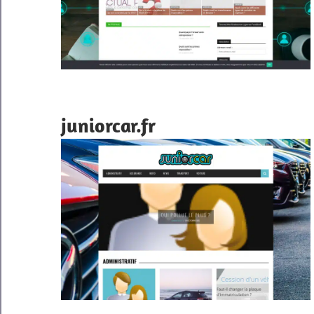
juniorcar.fr