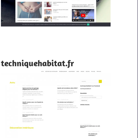
techniquehabitat.fr