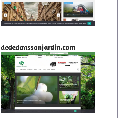
dededanssonjardin.com