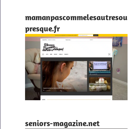
mamanpascommelesautresou
presque.fr
seniors-magazine.net